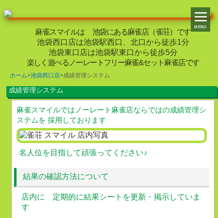
麻雀スマイルは 池袋にある麻雀店（雀荘）です
池袋西口店
は池袋駅西口、北口から徒歩1分
池袋東口店
は池袋駅東口から徒歩5分
楽しく遊べるノーレートフリー麻雀&セット麻雀店です
ホーム
>
池袋西口店
>
成績管理システム
成績管理システム
麻雀スマイルではノーレート麻雀店ならではの成績管理シ
ステムを 採用しております
名人位を目指して頑張ってください♪
結果の確認方法について
店内に 定期的に結果シートを更新・掲示していま
す