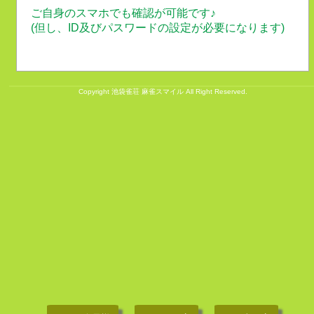
ご自身のスマホでも確認が可能です♪
(但し、ID及びパスワードの設定が必要になります)
Copyright
池袋雀荘 麻雀スマイル
All Right Reserved.